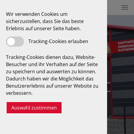
Wir verwenden Cookies um
sicherzustellen, dass Sie das beste
Erlebnis auf unserer Seite haben.
Tracking-Cookies erlauben
Tracking-Cookies dienen dazu, Website-
Besucher und ihr Verhalten auf der Seite
zu speichern und auswerten zu können.
Dadurch haben wir die Möglichkeit das
Benutzererlebnis auf unserer Website zu
verbessern.
Auswahl zustimmen